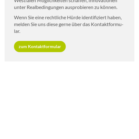
Westfalen Mög­lich­kei­ten schaf­fen, In­no­va­tio­nen
unter Re­al­be­din­gun­gen aus­pro­bie­ren zu kön­nen.
Wenn Sie eine recht­li­che Hürde iden­ti­fi­ziert haben,
mel­den Sie uns diese gerne über das Kon­takt­for­mu­
lar.
zum Kon­takt­for­mu­lar
© Digi-Sandbox.NRW