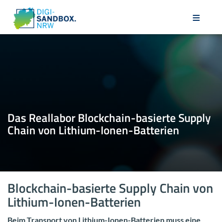
Das Re­al­la­bor Blockchain-​basierte Sup­ply
Chain von Lithium-​Ionen-Batterien
Blockchain-​basierte Sup­ply Chain von
Lithium-​Ionen-Batterien
Beim Trans­port von Lithium-​Ionen-Batterien muss eine