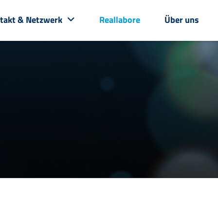
takt & Netzwerk
Reallabore
Über uns